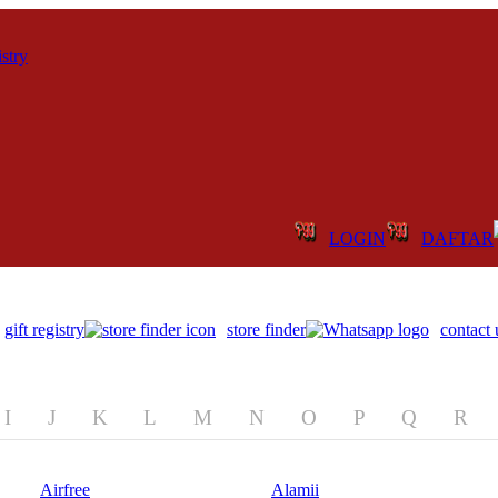
istry
LOGIN
DAFTAR
gift registry
store finder
contact 
I
J
K
L
M
N
O
P
Q
R
Airfree
Alamii