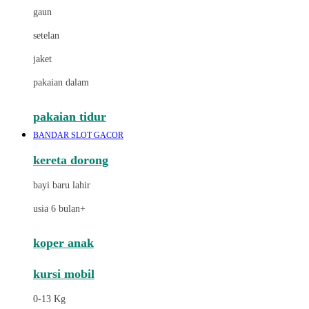
gaun
setelan
jaket
pakaian dalam
pakaian tidur
BANDAR SLOT GACOR
kereta dorong
bayi baru lahir
usia 6 bulan+
koper anak
kursi mobil
0-13 Kg