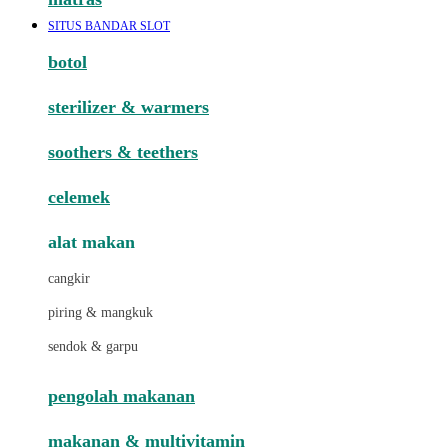
SITUS BANDAR SLOT
botol
sterilizer & warmers
soothers & teethers
celemek
alat makan
cangkir
piring & mangkuk
sendok & garpu
pengolah makanan
makanan & multivitamin