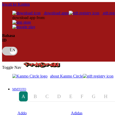
lewati ke Konten
download apps
gift reg
download app from:
Bahasa
ID
Toggle Nav
about Kanmo Circle
MMTOTO
A
B
C
D
E
F
G
H
Addo
Adidas