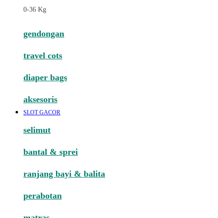
0-36 Kg
gendongan
travel cots
diaper bags
aksesoris
SLOT GACOR
selimut
bantal & sprei
ranjang bayi & balita
perabotan
matras