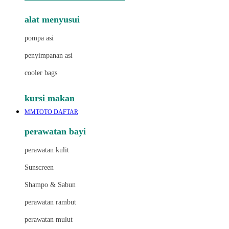
alat menyusui
pompa asi
penyimpanan asi
cooler bags
kursi makan
MMTOTO DAFTAR
perawatan bayi
perawatan kulit
Sunscreen
Shampo & Sabun
perawatan rambut
perawatan mulut