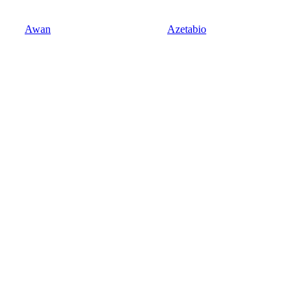
Awan
Azetabio