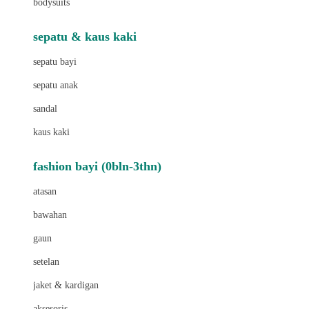
bodysuits
sepatu & kaus kaki
sepatu bayi
sepatu anak
sandal
kaus kaki
fashion bayi (0bln-3thn)
atasan
bawahan
gaun
setelan
jaket & kardigan
aksesoris