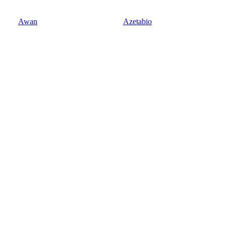
Awan
Azetabio