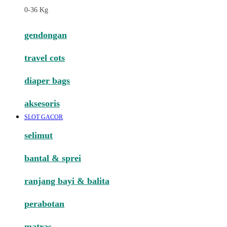
0-36 Kg
gendongan
travel cots
diaper bags
aksesoris
SLOT GACOR
selimut
bantal & sprei
ranjang bayi & balita
perabotan
matras