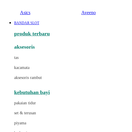
Asics
Aveeno
BANDAR SLOT
produk terbaru
aksesoris
tas
kacamata
aksesoris rambut
kebutuhan bayi
pakaian tidur
set & terusan
piyama