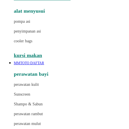
alat menyusui
pompa asi
penyimpanan asi
cooler bags
kursi makan
MMTOTO DAFTAR
perawatan bayi
perawatan kulit
Sunscreen
Shampo & Sabun
perawatan rambut
perawatan mulut