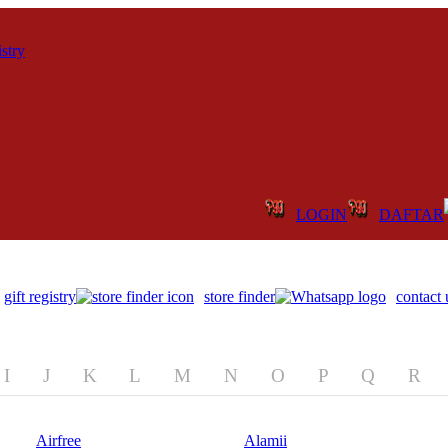
istry
LOGIN
DAFTAR
gift registry
store finder
contact 
I
J
K
L
M
N
O
P
Q
R
Airfree
Alamii