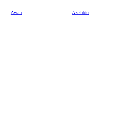
Awan
Azetabio