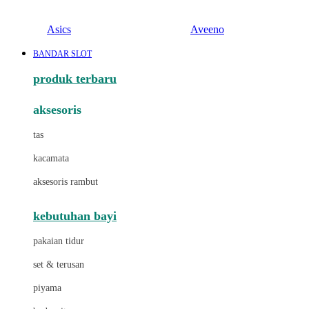
Asics
Aveeno
BANDAR SLOT
produk terbaru
aksesoris
tas
kacamata
aksesoris rambut
kebutuhan bayi
pakaian tidur
set & terusan
piyama