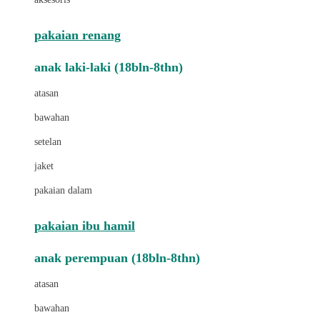
pakaian renang
anak laki-laki (18bln-8thn)
atasan
bawahan
setelan
jaket
pakaian dalam
pakaian ibu hamil
anak perempuan (18bln-8thn)
atasan
bawahan