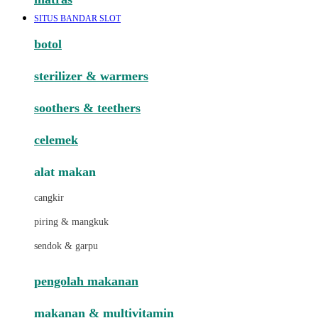
SITUS BANDAR SLOT
botol
sterilizer & warmers
soothers & teethers
celemek
alat makan
cangkir
piring & mangkuk
sendok & garpu
pengolah makanan
makanan & multivitamin