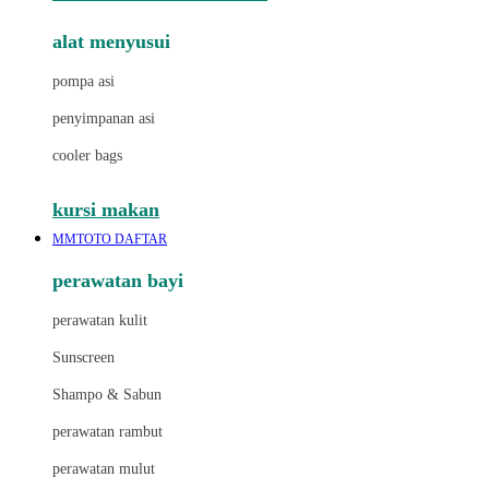
alat menyusui
pompa asi
penyimpanan asi
cooler bags
kursi makan
MMTOTO DAFTAR
perawatan bayi
perawatan kulit
Sunscreen
Shampo & Sabun
perawatan rambut
perawatan mulut