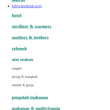
SITUS BANDAR SLOT
botol
sterilizer & warmers
soothers & teethers
celemek
alat makan
cangkir
piring & mangkuk
sendok & garpu
pengolah makanan
makanan & multivitamin