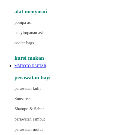
alat menyusui
pompa asi
penyimpanan asi
cooler bags
kursi makan
MMTOTO DAFTAR
perawatan bayi
perawatan kulit
Sunscreen
Shampo & Sabun
perawatan rambut
perawatan mulut