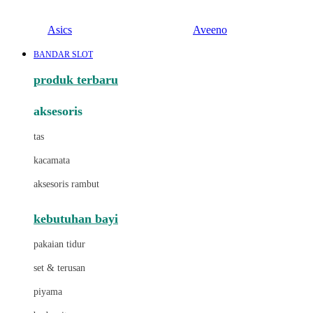
Asics
Aveeno
BANDAR SLOT
produk terbaru
aksesoris
tas
kacamata
aksesoris rambut
kebutuhan bayi
pakaian tidur
set & terusan
piyama