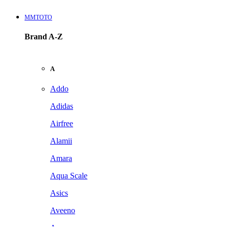
MMTOTO
Brand A-Z
A
Addo
Adidas
Airfree
Alamii
Amara
Aqua Scale
Asics
Aveeno
Awan