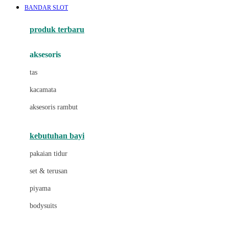
BANDAR SLOT
Azetabio
produk terbaru
B
aksesoris
Baabaasheepz
tas
Babiators
kacamata
Baby Dove
aksesoris rambut
Baby Jogger
Baby Rovega
kebutuhan bayi
Babybee
pakaian tidur
Banana Boat
set & terusan
Banz
piyama
Barbie
bodysuits
Beaba