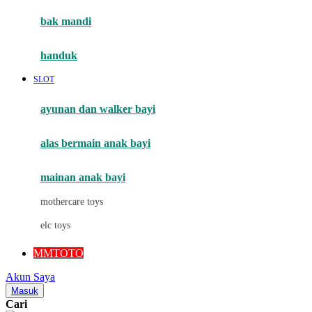
Moby
bak mandi
Momami
handuk
Mothercare
SLOT
Mustela
ayunan dan walker bayi
My Buddy Tag
My K
alas bermain anak bayi
N
mainan anak bayi
Naif
mothercare toys
Nike
elc toys
Nordic Natural
MMTOTO
Nuby
Akun Saya
Nuna
Masuk
Cari