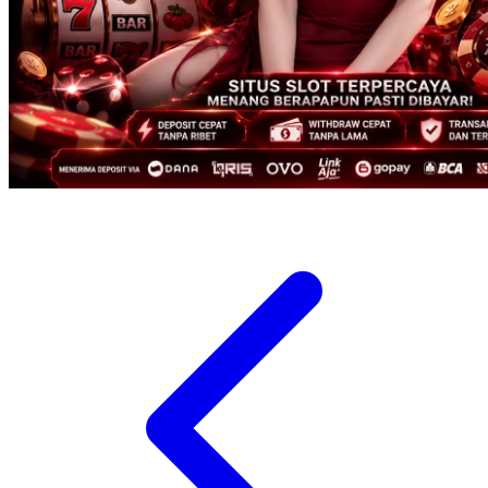
Xootz
Y
Yamatoya
Z
Zaxy
Zoggs
0-9
4Moms
59S