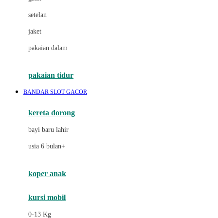
Dae Organics
setelan
Docare
jaket
Doona
pakaian dalam
Down To Earth
Drew
pakaian tidur
Dr. Brown's
BANDAR SLOT GACOR
E
kereta dorong
ELC
bayi baru lahir
Ergobaby
usia 6 bulan+
Expert Care
koper anak
Ezyroller
kursi mobil
F
0-13 Kg