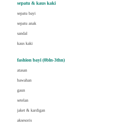
Beauty Barn
sepatu & kaus kaki
Bio Oil
sepatu bayi
Biolane
sepatu anak
Bite Fighters
sandal
Bizzi Growin
kaus kaki
Blackmores
fashion bayi (0bln-3thn)
Blooming Marvellous
atasan
Bonnels
bawahan
Bravado
gaun
Bruder
setelan
Brush Baby
jaket & kardigan
Buds Organics
aksesoris
Bugaboo
Buggygear