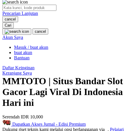
O
Pencarian Lanjutan
Oh Ma Grain
cancel
Okiedog
Cari
cancel
P
Akun Saya
Masuk / buat akun
Peachy
buat akun
Phil & Ted's
Bantuan
Philips Avent
Daftar Keinginan
Keranjang Saya
Pigeon
MMTOTO | Situs Bandar Slot
Playgro
Gacor Lagi Viral Di Indonesia
Poled Global
Hari ini
Ponycycle
Serendah
IDR 10,000
Puma
Dapatkan Akses
Jurnal
-
Edisi Premium
Pureats
Dukung riset teknis kami melalui opsi berlangganan via
.
Pelajari