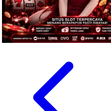
Xootz
Y
Yamatoya
Z
Zaxy
Zoggs
0-9
4Moms
59S