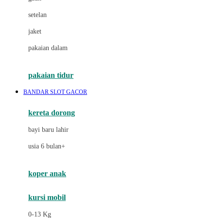
Dae Organics
setelan
Docare
jaket
Doona
pakaian dalam
Down To Earth
Drew
pakaian tidur
Dr. Brown's
BANDAR SLOT GACOR
E
kereta dorong
ELC
bayi baru lahir
Ergobaby
usia 6 bulan+
Expert Care
koper anak
Ezyroller
kursi mobil
F
0-13 Kg