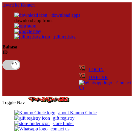
lewati ke Konten
download apps
download app from:
gift registry
Bahasa
ID
LOGIN
DAFTAR
Contact
Us
Toggle Nav
about Kanmo Circle
gift registry
store finder
contact us