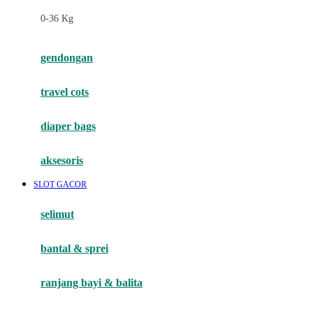
Felt So Sweet
0-36 Kg
Fisher Price
Flipper
gendongan
Friends Of Sally
travel cots
G
diaper bags
Gb
Geko
aksesoris
Graco
SLOT GACOR
Gund
selimut
H
bantal & sprei
Habbie
Haenim
ranjang bayi & balita
Happy Horse