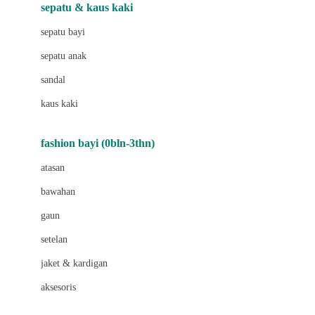
Beauty Barn
sepatu & kaus kaki
Bio Oil
sepatu bayi
Biolane
sepatu anak
Bite Fighters
sandal
Bizzi Growin
kaus kaki
Blackmores
fashion bayi (0bln-3thn)
Blooming Marvellous
atasan
Bonnels
bawahan
Bravado
gaun
Bruder
setelan
Brush Baby
jaket & kardigan
Buds Organics
aksesoris
Bugaboo
Buggygear