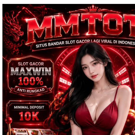
Twistshake
TY Toys
U
V
Veja
Vitaflow
Vtech
W
Waterland
Wellness
X