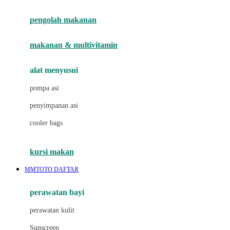
Joie
pengolah makanan
Joolz
Jujube
makanan & multivitamin
K
alat menyusui
Kiddycuts
pompa asi
Kumon
penyimpanan asi
L
cooler bags
Leapfrog
kursi makan
Leclerc
MMTOTO DAFTAR
Lee Vierra
Lillebaby
perawatan bayi
Little Bird Told Me
perawatan kulit
Little Miss Janis
Sunscreen