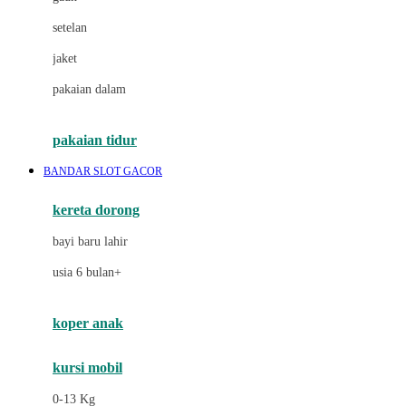
Dae Organics
setelan
Docare
jaket
Doona
pakaian dalam
Down To Earth
Drew
pakaian tidur
Dr. Brown's
BANDAR SLOT GACOR
E
kereta dorong
ELC
bayi baru lahir
Ergobaby
usia 6 bulan+
Expert Care
koper anak
Ezyroller
kursi mobil
F
0-13 Kg