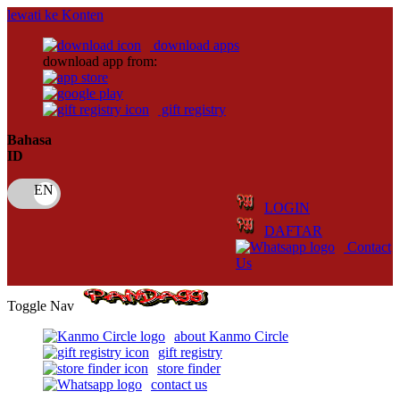
lewati ke Konten
download apps
download app from:
gift registry
Bahasa
ID
LOGIN
DAFTAR
Contact
Us
Toggle Nav
about Kanmo Circle
gift registry
store finder
contact us