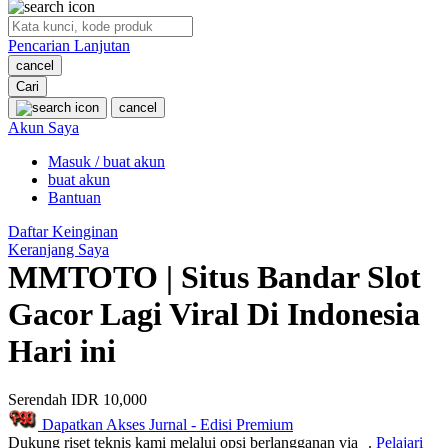
O
Pencarian Lanjutan
Oh Ma Grain
cancel
Okiedog
Cari
cancel
P
Akun Saya
Masuk / buat akun
Peachy
buat akun
Phil & Ted's
Bantuan
Philips Avent
Daftar Keinginan
Keranjang Saya
Pigeon
MMTOTO | Situs Bandar Slot
Playgro
Gacor Lagi Viral Di Indonesia
Poled Global
Hari ini
Ponycycle
Serendah
IDR 10,000
Puma
Dapatkan Akses
Jurnal
-
Edisi Premium
Pureats
Dukung riset teknis kami melalui opsi berlangganan via
.
Pelajari