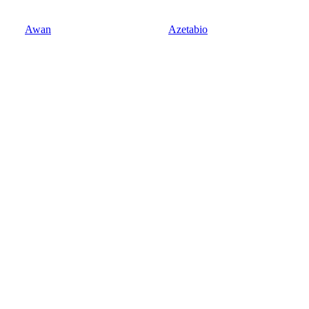
Awan
Azetabio