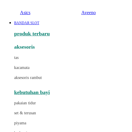
Asics
Aveeno
BANDAR SLOT
produk terbaru
aksesoris
tas
kacamata
aksesoris rambut
kebutuhan bayi
pakaian tidur
set & terusan
piyama